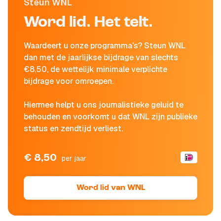
Steun WNL
Word lid. Het telt.
Waardeert u onze programma's? Steun WNL
dan met de jaarlijkse bijdrage van slechts
€8,50, de wettelijk minimale verplichte
bijdrage voor omroepen.
Hiermee helpt u ons journalistieke geluid te
behouden en voorkomt u dat WNL zijn publieke
status en zendtijd verliest.
€ 8,50
per jaar
Word lid van WNL