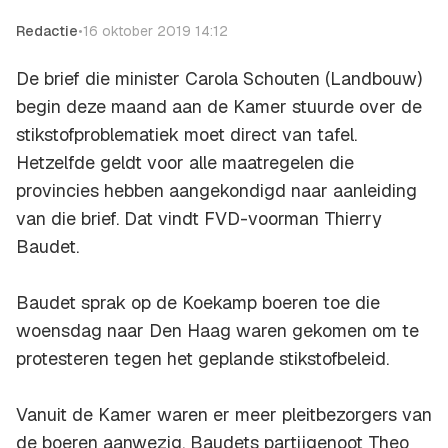
Redactie
•
16 oktober 2019 14:12
De brief die minister Carola Schouten (Landbouw)
begin deze maand aan de Kamer stuurde over de
stikstofproblematiek moet direct van tafel.
Hetzelfde geldt voor alle maatregelen die
provincies hebben aangekondigd naar aanleiding
van die brief. Dat vindt FVD-voorman Thierry
Baudet.
Baudet sprak op de Koekamp boeren toe die
woensdag naar Den Haag waren gekomen om te
protesteren tegen het geplande stikstofbeleid.
Vanuit de Kamer waren er meer pleitbezorgers van
de boeren aanwezig. Baudets partijgenoot Theo