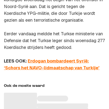
Noord-Syrië aan. Dat is gericht tegen de
Koerdische YPG-militie, die door Turkije wordt
gezien als een terroristische organisatie.
Eerder vandaag meldde het Turkse ministerie van
Defensie dat het Turkse leger sinds woensdag 277
Koerdische strijders heeft gedood.
LEES OOK:
Erdogan bombardeert Syrië:
‘Schors het NAVO-lidmaatschap van Turkije’
Ook de moeite waard