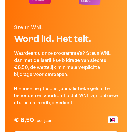
Nederland
kantine
Steun WNL
Word lid. Het telt.
Waardeert u onze programma's? Steun WNL
dan met de jaarlijkse bijdrage van slechts
€8,50, de wettelijk minimale verplichte
bijdrage voor omroepen.
Hiermee helpt u ons journalistieke geluid te
behouden en voorkomt u dat WNL zijn publieke
status en zendtijd verliest.
€ 8,50
per jaar