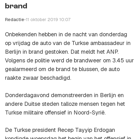
brand
Redactie
•
11 oktober 2019 10:07
Onbekenden hebben in de nacht van donderdag
op vrijdag de auto van de Turkse ambassadeur in
Berlijn in brand gestoken. Dat meldt het ANP.
Volgens de politie werd de brandweer om 3.45 uur
gealarmeerd om de brand te blussen, de auto
raakte zwaar beschadigd.
Donderdagavond demonstreerden in Berlijn en
andere Duitse steden talloze mensen tegen het
Turkse militaire offensief in Noord-Syrië.
De Turkse president Recep Tayyip Erdogan
kondigde woensdag het begin van het offensief in