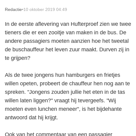
Redactie
•
10 oktober 2019 04:49
In de eerste aflevering van Hufterproef zien we twee
tieners die er een zooitje van maken in de bus. De
andere passagiers moeten aanzien hoe het tweetal
de buschauffeur het leven zuur maakt. Durven zij in
te grijpen?
Als de twee jongens hun hamburgers en frietjes
willen opeten, probeert de chauffeur hen nog aan te
spreken. "Jongens zouden jullie het eten in de tas
willen laten liggen?" vraagt hij tevergeefs. "Wij
moeten even lunchen meneer", is het bijdehante
antwoord dat hij krijgt.
Ook van het commentaar van een passagier