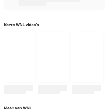
Korte WNL video's
Meer van WNL