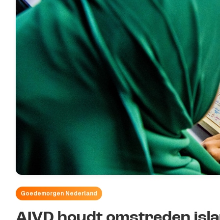
Goedemorgen Nederland
AIVD houdt omstreden islam