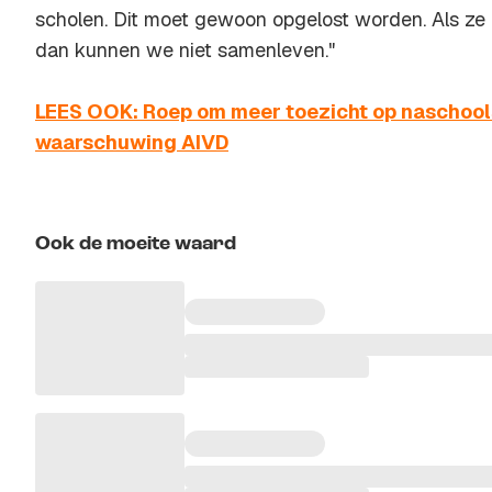
scholen. Dit moet gewoon opgelost worden. Als ze d
dan kunnen we niet samenleven."
LEES OOK: Roep om meer toezicht op naschools
waarschuwing AIVD
Ook de moeite waard