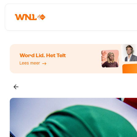
Word Lid. Het Telt
Lees meer