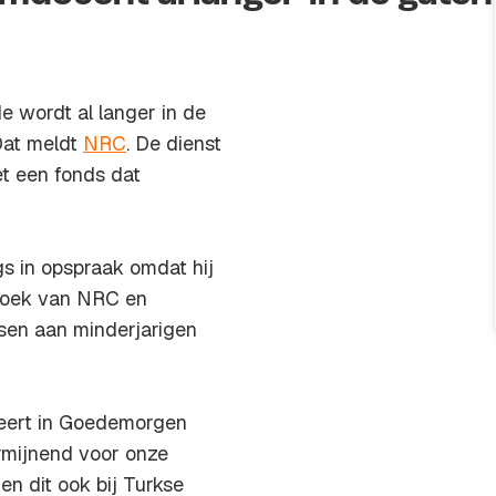
 wordt al langer in de
Dat meldt
NRC
. De dienst
et een fonds dat
s in opspraak omdat hij
rzoek van NRC en
ssen aan minderjarigen
geert in Goedemorgen
rmijnend voor onze
en dit ook bij Turkse