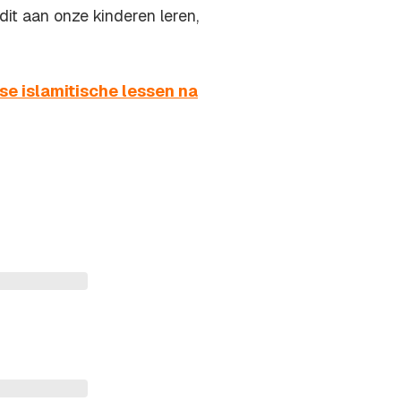
it aan onze kinderen leren,
e islamitische lessen na