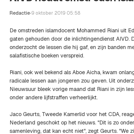
Redactie
9 oktober 2019 05:58
•
De omstreden islamdocent Mohammed Riani uit Ede
gaten gehouden door de inlichtingendienst AIVD. 
onderzocht de lessen die hij gaf, en zijn banden m
salafistische boeken verspreid.
Riani, ook wel bekend als Aboe Aicha, kwam onlang
radicale lessen aan jongeren zou geven. Uit onde
Nieuwsuur bleek vorige maand dat Riani in zijn le
onder andere lijfstraffen verheerlijkt.
Jaco Geurts, Tweede Kamerlid voor het CDA, rea
Nederland geschokt op het nieuws. "Dit is zo onde
samenleving, dat kan echt niet", zegt Geurts. "We zi