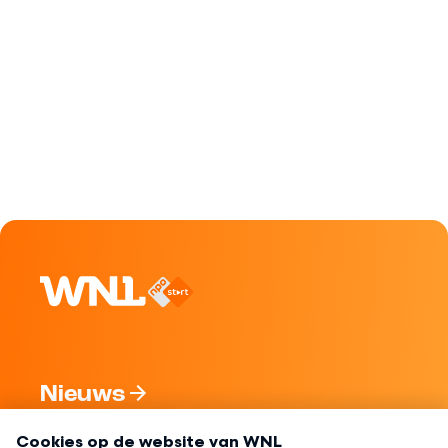
Nieuws
Programma's