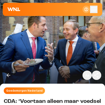
Klein
Standaard
Groot
Goedemorgen Nederland
Kopieer link
CDA: ‘Voortaan alleen maar voedsel