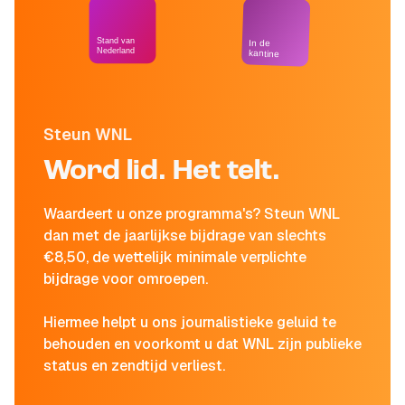
Stand van
In de
Nederland
kantine
Steun WNL
Word lid. Het telt.
Waardeert u onze programma's? Steun WNL
dan met de jaarlijkse bijdrage van slechts
€8,50, de wettelijk minimale verplichte
bijdrage voor omroepen.
Hiermee helpt u ons journalistieke geluid te
behouden en voorkomt u dat WNL zijn publieke
status en zendtijd verliest.