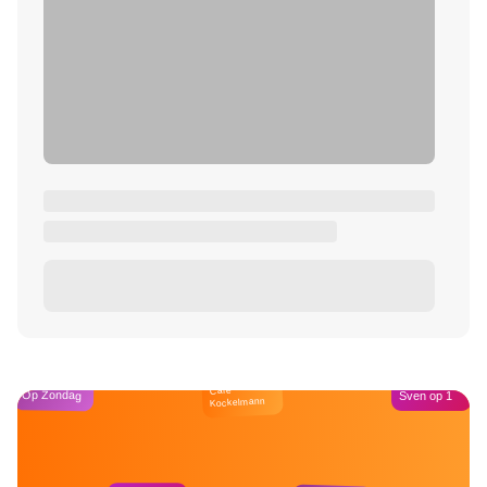
Café
Op Zondag
Sven op 1
Kockelmann