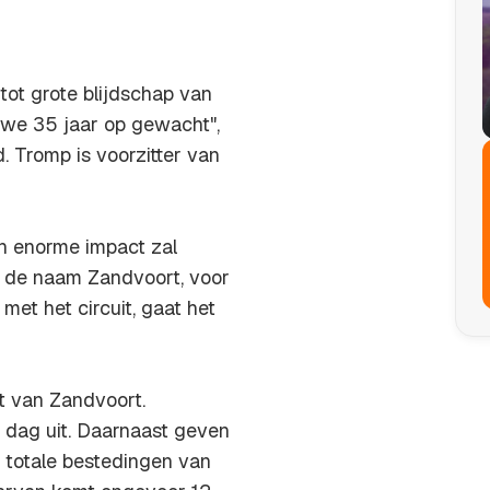
tot grote blijdschap van
n we 35 jaar op gewacht",
d
. Tromp is voorzitter van
n enorme impact zal
r de naam Zandvoort, voor
 met het circuit, gaat het
t van Zandvoort.
 dag uit. Daarnaast geven
e totale bestedingen van