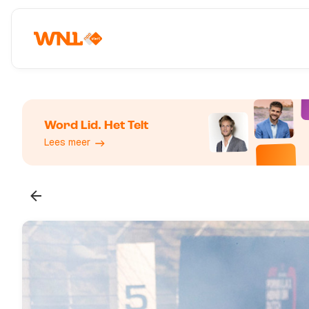
Word Lid. Het Telt
Lees meer