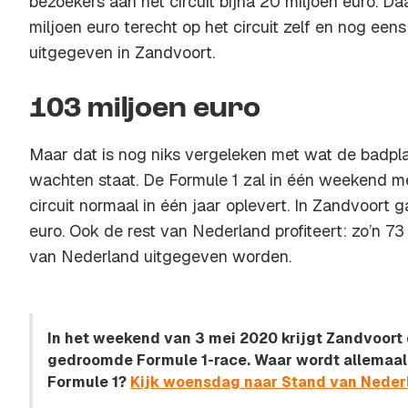
bezoekers aan het circuit bijna 20 miljoen euro. 
miljoen euro terecht op het circuit zelf en nog eens
uitgegeven in Zandvoort.
103 miljoen euro
Maar dat is nog niks vergeleken met wat de badpla
wachten staat. De Formule 1 zal in één weekend 
circuit normaal in één jaar oplevert. In Zandvoort g
euro. Ook de rest van Nederland profiteert: zo’n 73 
van Nederland uitgegeven worden.
In het weekend van 3 mei 2020 krijgt Zandvoort 
gedroomde Formule 1-race. Waar wordt allemaal
Formule 1?
Kijk woensdag naar Stand van Nederl