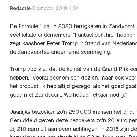
Redactie
2 oktober 2019 11:24
•
De Formule 1 zal in 2020 terugkeren in Zandvoort, 
veel lokale ondernemers. "Fantastisch, hier hebbe
zegt kaasboer Peter Tromp in
Stand van Nederlan
de Zandvoortse ondernemersvereniging.
Tromp voorziet dat de komst van de Grand Prix ee
hebben. "Vooral economisch gezien, maar ook voo
het product. Ik heb altijd gezegd, als het goed gaat
goed met Zandvoort. We hebben elkaar nodig."
Jaarlijks bezoeken zo'n 250.000 mensen het circui
Gemiddeld geven deze bezoekers zo'n 20 euro per
zij 210 euro uit aan overnachtingen. In 2016 zijn d