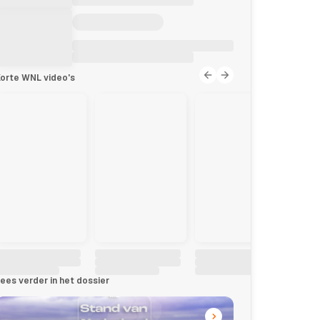
orte WNL video's
ees verder in het dossier