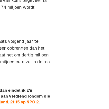
Daarvan komt ongeveer 12
 7,4 miljoen wordt
ats volgend jaar te
meer opbrengen dan het
aat het om dertig miljoen
miljoen euro zal in de rest
dan eindelijk z'n
 aan verdiend rondom die
and, 21:15 op NPO 2.