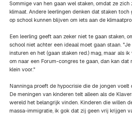
Sommige van hen gaan wel staken, omdat ze zich 
klimaat. Andere leerlingen denken dat staken toch 
op school kunnen blijven om iets aan de klimaatpro
Een leerling geeft aan zeker niet te gaan staken, om
school niet achter een ideaal moet gaan staan. "Je
insturen en het (gaan staken red.) mag, maar als ik
om naar een Forum-congres te gaan, dan kan dat ni
klein voor."
Nanninga proeft de hypocrisie die de jongen voelt o
De meningen van kinderen telt alleen als de Klave
wereld het belangrijk vinden. Kinderen die willen
massa-immigratie, ik gok dat zij geen vrij krijgen v