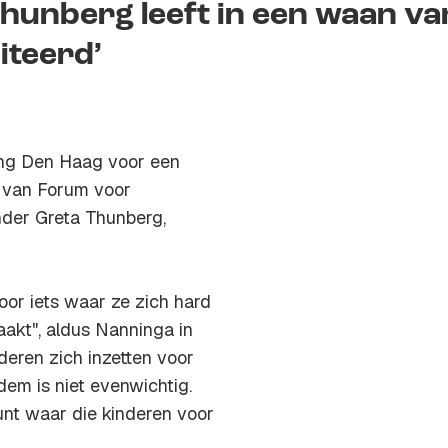
hunberg leeft in een waan va
iteerd’
ing Den Haag voor een
r van Forum voor
nder Greta Thunberg,
or iets waar ze zich hard
aakt", aldus Nanninga in
inderen zich inzetten voor
dem is niet evenwichtig.
unt waar die kinderen voor