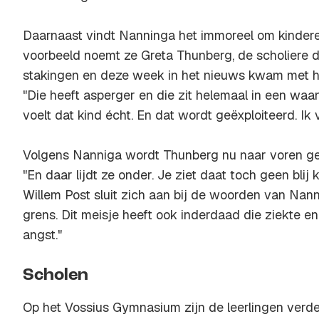
Daarnaast vindt Nanninga het immoreel om kindere
voorbeeld noemt ze Greta Thunberg, de scholiere d
stakingen en deze week in het nieuws kwam met h
"Die heeft asperger en die zit helemaal in een waa
voelt dat kind écht. En dat wordt geëxploiteerd. Ik 
Volgens Nanniga wordt Thunberg nu naar voren ge
"En daar lijdt ze onder. Je ziet daat toch geen bli
Willem Post sluit zich aan bij de woorden van Nann
grens. Dit meisje heeft ook inderdaad die ziekte e
angst."
Scholen
Op het Vossius Gymnasium zijn de leerlingen verde