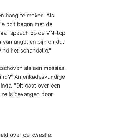
n bang te maken. Als
ie ooit begon met de
aar speech op de VN-top.
n van angst en pijn en dat
vind het schandalig."
schoven als een messias.
j kind?" Amerikadeskundige
inga. "Dit gaat over een
n ze is bevangen door
eld over de kwestie.