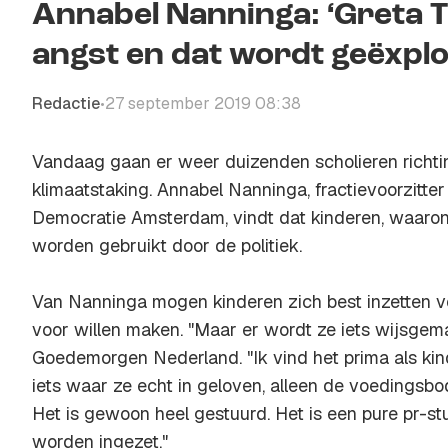
Annabel Nanninga: ‘Greta T
angst en dat wordt geëxplo
Redactie
27 september 2019 08:38
•
Vandaag gaan er weer duizenden scholieren richt
klimaatstaking. Annabel Nanninga, fractievoorzitte
Democratie Amsterdam, vindt dat kinderen, waaro
worden gebruikt door de politiek.
Van Nanninga mogen kinderen zich best inzetten vo
voor willen maken. "Maar er wordt ze iets wijsgem
Goedemorgen Nederland
. "Ik vind het prima als k
iets waar ze echt in geloven, alleen de voedingsbo
Het is gewoon heel gestuurd. Het is een pure pr-st
worden ingezet."