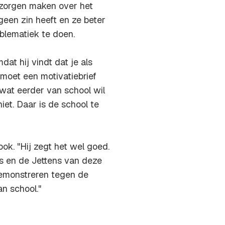
zorgen maken over het
geen zin heeft en ze beter
blematiek te doen.
dat hij vindt dat je als
 moet een motivatiebrief
 wat eerder van school wil
et. Daar is de school te
ok. "Hij zegt het wel goed.
rs en de Jettens van deze
 demonstreren tegen de
an school."