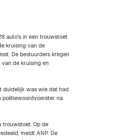
8 auto's in een trouwstoet
de kruising van de
ost. De bestuurders kregen
n van de kruising en
 duidelijk was wie dat had
 politiewoordvoerster na
n trouwstoet. Op de
tgedeeld, meldt ANP. De