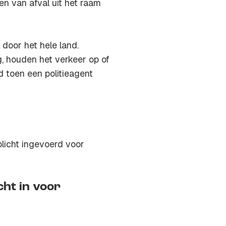
en van afval uit het raam
 door het hele land.
g, houden het verkeer op of
d toen een politieagent
licht ingevoerd voor
ht in voor