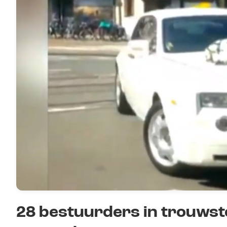
28 bestuurders in trouws