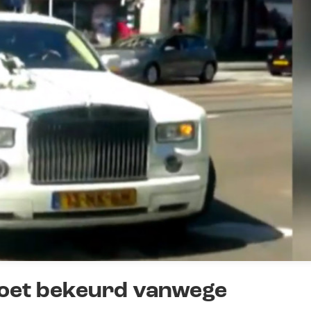
toet bekeurd vanwege