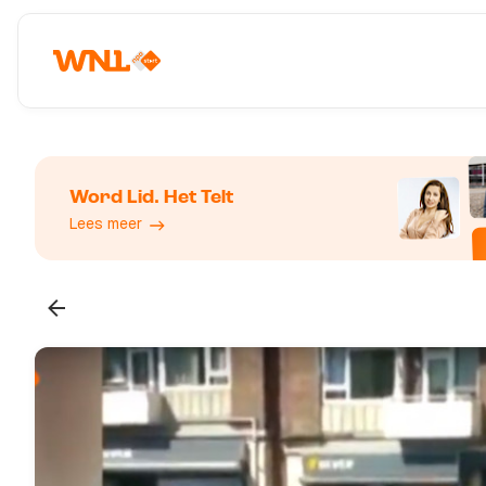
Word Lid. Het Telt
Lees meer