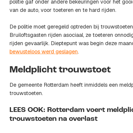
politie gaf onder andere bekeuringen voor het gooi
van de auto, voor toeteren en te hard rijden.
De politie moet geregeld optreden bij trouwstoeten
Bruiloftsgasten rijden asociaal, ze toeteren onnodi
rijden gevaarlijk. Dieptepunt was begin deze maan
bewusteloos werd geslagen
.
Meldplicht trouwstoet
De gemeente Rotterdam heeft inmiddels een meldp
trouwstoeten.
LEES OOK: Rotterdam voert meldplic
trouwstoeten na overlast