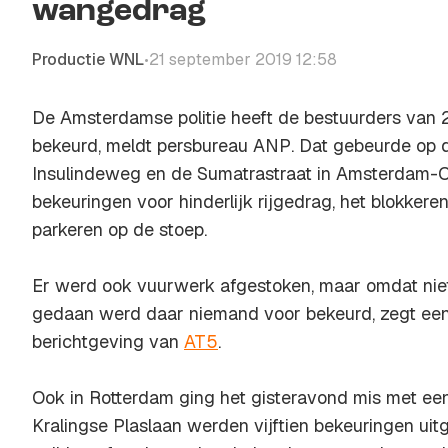
wangedrag
Productie WNL
21 september 2019 12:58
•
De Amsterdamse politie heeft de bestuurders van 2
bekeurd, meldt persbureau
ANP
. Dat gebeurde op 
Insulindeweg en de Sumatrastraat in Amsterdam-O
bekeuringen voor hinderlijk rijgedrag, het blokkere
parkeren op de stoep.
Er werd ook vuurwerk afgestoken, maar omdat niet
gedaan werd daar niemand voor bekeurd, zegt een
berichtgeving van
AT5
.
Ook in Rotterdam ging het gisteravond mis met ee
Kralingse Plaslaan werden vijftien bekeuringen ui