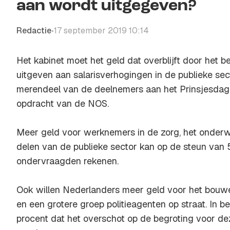
aan wordt uitgegeven?
Redactie
17 september 2019 10:14
•
Het kabinet moet het geld dat overblijft door het 
uitgeven aan salarisverhogingen in de publieke sect
merendeel van de deelnemers aan het Prinsjesda
opdracht van de
NOS
.
Meer geld voor werknemers in de zorg, het onderwij
delen van de publieke sector kan op de steun van
ondervraagden rekenen.
Ook willen Nederlanders meer geld voor het bou
en een grotere groep politieagenten op straat. In b
procent dat het overschot op de begroting voor de