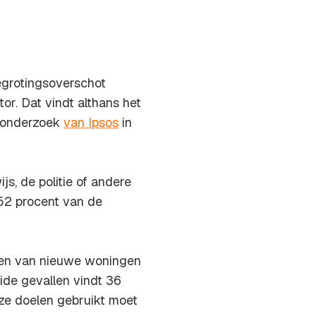
begrotingsoverschot
or. Dat vindt althans het
gonderzoek
van Ipsos
in
s, de politie of andere
 52 procent van de
wen van nieuwe woningen
eide gevallen vindt 36
ze doelen gebruikt moet