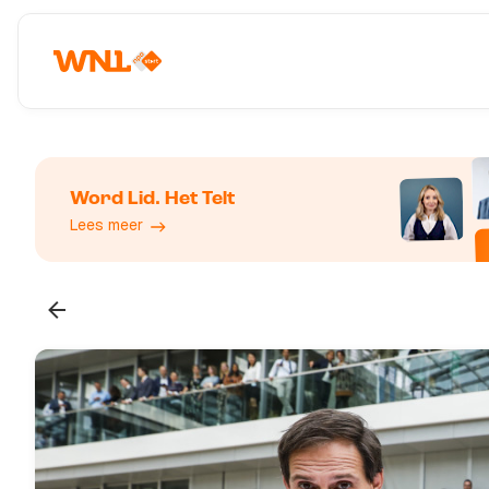
Word Lid. Het Telt
Lees meer