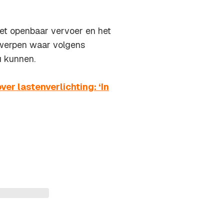
het openbaar vervoer en het
werpen waar volgens
u kunnen.
r lastenverlichting: ‘In