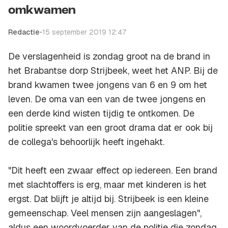
omkwamen
Redactie
•
15 september 2019 12:47
De verslagenheid is zondag groot na de brand in
het Brabantse dorp Strijbeek, weet het ANP. Bij de
brand kwamen twee jongens van 6 en 9 om het
leven. De oma van een van de twee jongens en
een derde kind wisten tijdig te ontkomen. De
politie spreekt van een groot drama dat er ook bij
de collega's behoorlijk heeft ingehakt.
"Dit heeft een zwaar effect op iedereen. Een brand
met slachtoffers is erg, maar met kinderen is het
ergst. Dat blijft je altijd bij. Strijbeek is een kleine
gemeenschap. Veel mensen zijn aangeslagen",
aldus een woordvoerder van de politie die zondag