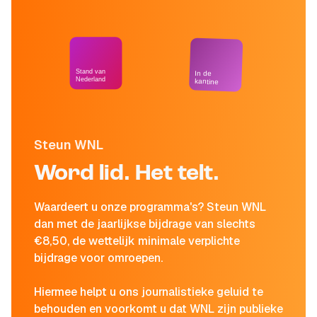
Stand van
In de
Nederland
kantine
Steun WNL
Word lid. Het telt.
Waardeert u onze programma's? Steun WNL
dan met de jaarlijkse bijdrage van slechts
€8,50, de wettelijk minimale verplichte
bijdrage voor omroepen.
Hiermee helpt u ons journalistieke geluid te
behouden en voorkomt u dat WNL zijn publieke