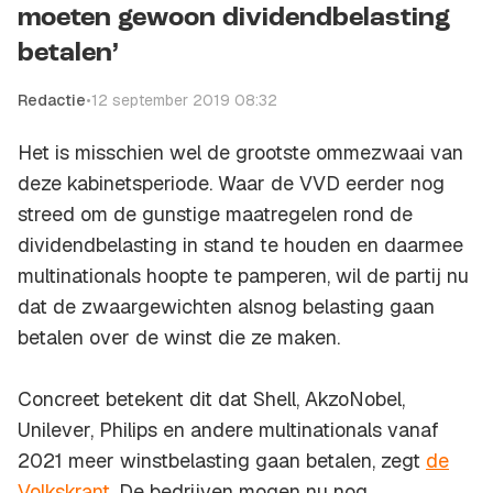
moeten gewoon dividendbelasting
betalen’
Redactie
•
12 september 2019 08:32
Het is misschien wel de grootste ommezwaai van
deze kabinetsperiode. Waar de VVD eerder nog
streed om de gunstige maatregelen rond de
dividendbelasting in stand te houden en daarmee
multinationals hoopte te pamperen, wil de partij nu
dat de zwaargewichten alsnog belasting gaan
betalen over de winst die ze maken.
Concreet betekent dit dat Shell, AkzoNobel,
Unilever, Philips en andere multinationals vanaf
2021 meer winstbelasting gaan betalen, zegt
de
Volkskrant
. De bedrijven mogen nu nog