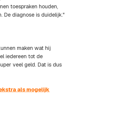
sonen toespraken houden,
 De diagnose is duidelijk."
kunnen maken wat hij
el iedereen tot de
uper veel geld. Dat is dus
kstra als mogelijk