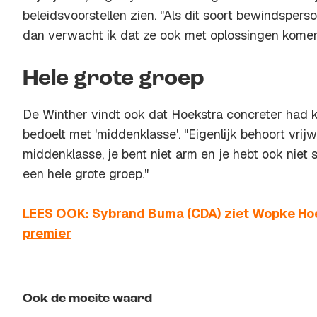
beleidsvoorstellen zien. "Als dit soort bewindsper
dan verwacht ik dat ze ook met oplossingen komen.
Hele grote groep
De Winther vindt ook dat Hoekstra concreter had 
bedoelt met 'middenklasse'. "Eigenlijk behoort vrijw
middenklasse, je bent niet arm en je hebt ook niet s
een hele grote groep."
LEES OOK: Sybrand Buma (CDA) ziet Wopke Hoe
premier
Ook de moeite waard