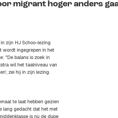
voor migrant hoger anders ga
in zijn HJ Schoo-lezing
et wordt ingegrepen in het
e: "De balans is zoek in
stra wil het taalniveau van
, zei hij in zijn lezing.
lemaal te laat hebben gezien
te lang gedacht dat het met
middenklasse is nu de dupe