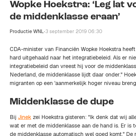
Wopke Hoekstra: ‘Leg lat 
de middenklasse eraan’
Productie WNL
3 september 2019 06:30
•
CDA-minister van Financiën Wopke Hoekstra heeft 
hard uitgehaald naar het integratiebeleid. Als er ni
integratiebeleid dan vreest hij voor de middenklass
Nederland, de middenklasse lijdt daar onder." Hoek
migranten op een 'aanmerkelijk hoger niveau brengen'
Middenklasse de dupe
Bij
Jinek
zei Hoekstra gisteren: "Ik denk dat wij al
wat er met de middenklasse aan de hand is. Er is 
de middenklasse automatisch wel goed komt." De 