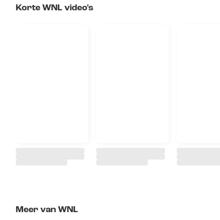
Korte WNL video's
Meer van WNL