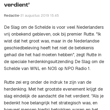
verdient’
Redactie
•
31 augustus 2019 15:45
De Slag om de Schelde is voor veel Nederlanders
vrij onbekend gebleven, ook bij premier Rutte. "Ik
wist dat het groot was, maar in de Nederlandse
geschiedbeleving heeft het niet de betekenis
gehad die het had moeten hebben", zegt Rutte in
de speciale herdenkingsuitzending De Slag om de
Schelde van WNL en NOS op NPO Radio 1.
Rutte zei erg onder de indruk te zijn van de
herdenking. Met het grootste evenement krijgt de
slag eindelijk de aandacht die het verdient. "Als je
bedenkt hoe belangrijk het strategisch was, en
hoeveel mensen hierbij betrokken waren en het