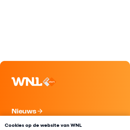
Nieuws
Programma's