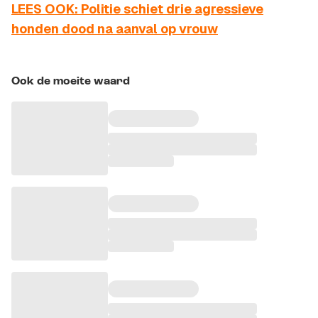
LEES OOK: Politie schiet drie agressieve
honden dood na aanval op vrouw
Ook de moeite waard