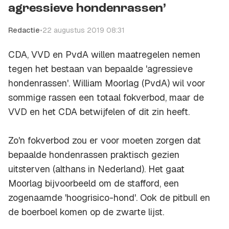
agressieve hondenrassen’
Redactie
•
22 augustus 2019 08:31
CDA, VVD en PvdA willen maatregelen nemen
tegen het bestaan van bepaalde 'agressieve
hondenrassen'. William Moorlag (PvdA) wil voor
sommige rassen een totaal fokverbod, maar de
VVD en het CDA betwijfelen of dit zin heeft.
Zo'n fokverbod zou er voor moeten zorgen dat
bepaalde hondenrassen praktisch gezien
uitsterven (althans in Nederland). Het gaat
Moorlag bijvoorbeeld om de stafford, een
zogenaamde 'hoogrisico-hond'. Ook de pitbull en
de boerboel komen op de zwarte lijst.