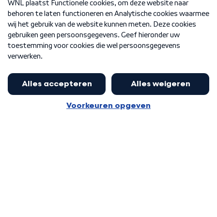
Nieuwsbrief
Word Lid
Meer WNL voor jou
Eerste Kamer akkoord met begroting
van minister Sjoerdsma
Algemene voorwaarden
Cookie-instellingen
Privacy statement