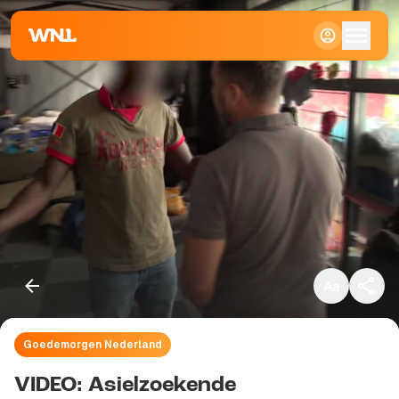
Klein
Standaard
Groot
Goedemorgen Nederland
Kopieer link
VIDEO: Asielzoekende