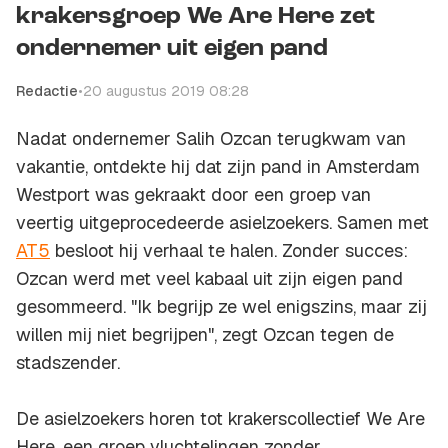
krakersgroep We Are Here zet
ondernemer uit eigen pand
Redactie
•
20 augustus 2019 08:28
Nadat ondernemer Salih Ozcan terugkwam van
vakantie, ontdekte hij dat zijn pand in Amsterdam
Westport was gekraakt door een groep van
veertig uitgeprocedeerde asielzoekers. Samen met
AT5
besloot hij verhaal te halen. Zonder succes:
Ozcan werd met veel kabaal uit zijn eigen pand
gesommeerd. "Ik begrijp ze wel enigszins, maar zij
willen mij niet begrijpen", zegt Ozcan tegen de
stadszender.
De asielzoekers horen tot krakerscollectief We Are
Here, een groep vluchtelingen zonder