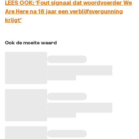
LEES OOK: ‘Fout signaal dat woordvoerder We
Are Here na 16 jaar een verblijfsvergunning
krijgt’
Ook de moeite waard