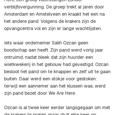
verblijfsvergunning. De groep trekt al jaren door
Amsterdam en Amstelveen en kraakt het een na
het andere pand. Volgens de krakers zijn de
opvangcentra vol en zijn er lange wachtlijsten.
Iets waar ondernemer Salih Ozcan geen
boodschap aan heeft. Zijn pand werd vorig jaar
ontruimd, nadat bleek dat zijn huurder een
wietkwekerij in het gebouw had gevestigd. Ozcan
besloot het pand om te knappen en zelf uit te gaan
buiten. Daar werd een stokje voor gestoken:
terwijl een aannemer aan het klussen was, werd
zijn pand bezet door We Are Here.
Ozcan is al twee keer eerder langsgegaan om met
de krakers te praten, maar stuit elke keer op