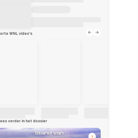
orte WNL video's
ees verder in het dossier