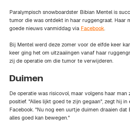
Paralympisch snowboardster Bibian Mentel is suc
tumor die was ontdekt in haar ruggengraat. Haar
goede nieuws vanmiddag via
Facebook
.
Bij Mentel werd deze zomer voor de elfde keer kan
keer ging het om uitzaaiingen vanaf haar ruggeng
zij de operatie om die tumor te verwijderen.
Duimen
De operatie was risicovol, maar volgens haar man z
positief. "Alles lijkt goed te zijn gegaan", zegt hij
Facebook. "Nu nog een uurtje duimen draaien dat
alles goed kan bewegen."