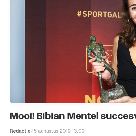
Mooi! Bibian Mentel succe
Redactie
15 augustus 2019 13:09
•