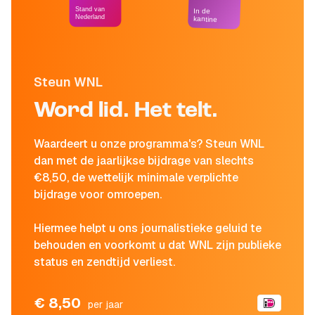
Stand van
In de
Nederland
kantine
Steun WNL
Word lid. Het telt.
Waardeert u onze programma's? Steun WNL
dan met de jaarlijkse bijdrage van slechts
€8,50, de wettelijk minimale verplichte
bijdrage voor omroepen.
Hiermee helpt u ons journalistieke geluid te
behouden en voorkomt u dat WNL zijn publieke
status en zendtijd verliest.
€ 8,50
per jaar