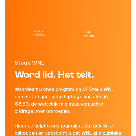
Stand van
In de
Nederland
kantine
Steun WNL
Word lid. Het telt.
Waardeert u onze programma's? Steun WNL
dan met de jaarlijkse bijdrage van slechts
€8,50, de wettelijk minimale verplichte
bijdrage voor omroepen.
Hiermee helpt u ons journalistieke geluid te
behouden en voorkomt u dat WNL zijn publieke