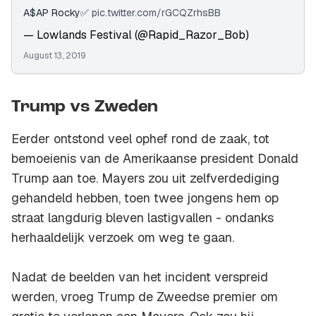
A$AP Rocky✅
pic.twitter.com/rGCQZrhsBB
— Lowlands Festival (@Rapid_Razor_Bob)
August 13, 2019
Trump vs Zweden
Eerder ontstond veel ophef rond de zaak, tot
bemoeienis van de Amerikaanse president Donald
Trump aan toe. Mayers zou uit zelfverdediging
gehandeld hebben, toen twee jongens hem op
straat langdurig bleven lastigvallen - ondanks
herhaaldelijk verzoek om weg te gaan.
Nadat de beelden van het incident verspreid
werden, vroeg Trump de Zweedse premier om