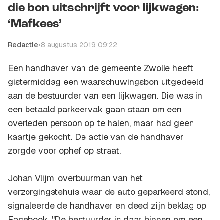
die bon uitschrijft voor lijkwagen:
‘Mafkees’
Redactie
•
8 augustus 2019 09:22
Een handhaver van de gemeente Zwolle heeft
gistermiddag een waarschuwingsbon uitgedeeld
aan de bestuurder van een lijkwagen. Die was in
een betaald parkeervak gaan staan om een
overleden persoon op te halen, maar had geen
kaartje gekocht. De actie van de handhaver
zorgde voor ophef op straat.
Johan Vlijm, overbuurman van het
verzorgingstehuis waar de auto geparkeerd stond,
signaleerde de handhaver en deed zijn beklag op
Facebook. "De bestuurder is daar binnen om een