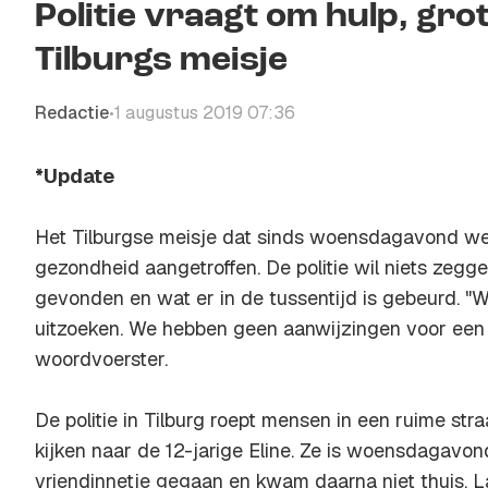
Politie vraagt om hulp, gro
Tilburgs meisje
Redactie
1 augustus 2019 07:36
•
*Update
Het Tilburgse meisje dat sinds woensdagavond wer
gezondheid aangetroffen. De politie wil niets zegg
gevonden en wat er in de tussentijd is gebeurd. "W
uitzoeken. We hebben geen aanwijzingen voor een m
woordvoerster.
De politie in Tilburg roept mensen in een ruime stra
kijken naar de 12-jarige Eline. Ze is woensdagavon
vriendinnetje gegaan en kwam daarna niet thuis. L