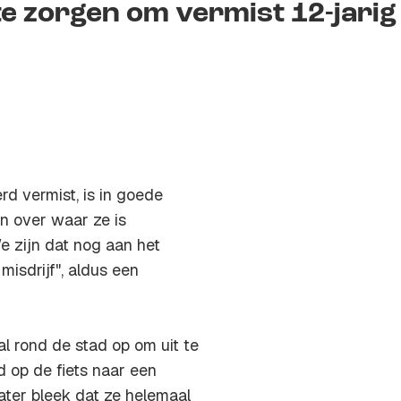
te zorgen om vermist 12-jarig
d vermist, is in goede
en over waar ze is
e zijn dat nog aan het
isdrijf", aldus een
al rond de stad op om uit te
d op de fiets naar een
ater bleek dat ze helemaal