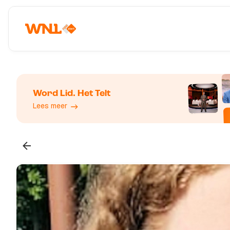
Word Lid. Het Telt
Lees meer