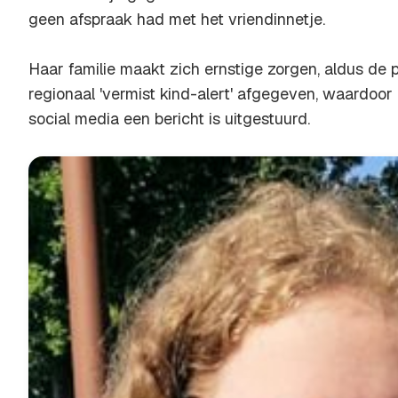
geen afspraak had met het vriendinnetje.
Haar familie maakt zich ernstige zorgen, aldus de po
regionaal 'vermist kind-alert' afgegeven, waardoo
social media een bericht is uitgestuurd.