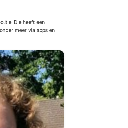
litie. Die heeft een
r onder meer via apps en