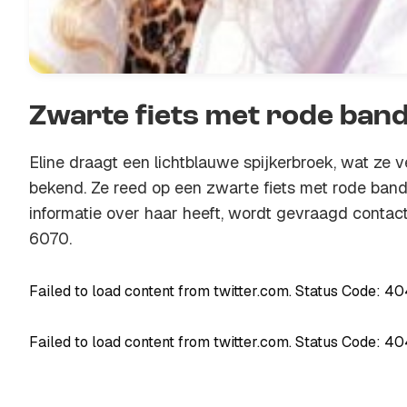
Zwarte fiets met rode ban
Eline draagt een lichtblauwe spijkerbroek, wat ze ve
bekend. Ze reed op een zwarte fiets met rode band
informatie over haar heeft, wordt gevraagd conta
6070.
Failed to load content from twitter.com. Status Code: 4
Failed to load content from twitter.com. Status Code: 4