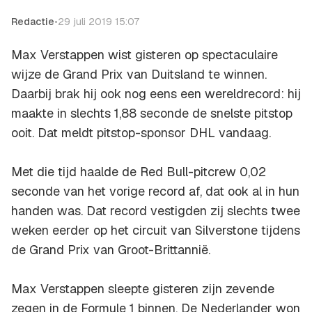
Redactie
•
29 juli 2019 15:07
Max Verstappen wist gisteren op spectaculaire
wijze de Grand Prix van Duitsland te winnen.
Daarbij brak hij ook nog eens een wereldrecord: hij
maakte in slechts 1,88 seconde de snelste pitstop
ooit. Dat meldt pitstop-sponsor DHL vandaag.
Met die tijd haalde de Red Bull-pitcrew 0,02
seconde van het vorige record af, dat ook al in hun
handen was. Dat record vestigden zij slechts twee
weken eerder op het circuit van Silverstone tijdens
de Grand Prix van Groot-Brittannië.
Max Verstappen sleepte gisteren zijn zevende
zegen in de Formule 1 binnen. De Nederlander won