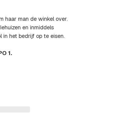
nam haar man de winkel over.
iehuizen en inmiddels
in het bedrijf op te eisen.
PO 1.