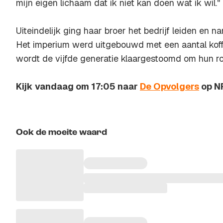
mijn eigen lichaam dat ik niet kan doen wat ik wil."
Uiteindelijk ging haar broer het bedrijf leiden en 
Het imperium werd uitgebouwd met een aantal koff
wordt de vijfde generatie klaargestoomd om hun rol 
Kijk vandaag om 17:05 naar
De Opvolgers
op N
Ook de moeite waard