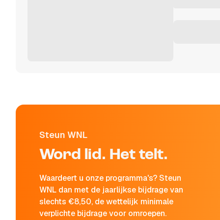
Steun WNL
Word lid. Het telt.
Waardeert u onze programma's? Steun
WNL dan met de jaarlijkse bijdrage van
slechts €8,50, de wettelijk minimale
verplichte bijdrage voor omroepen.