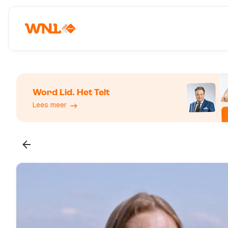
Word Lid. Het Telt
Lees meer