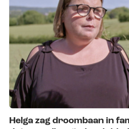
Helga zag droombaan in fami