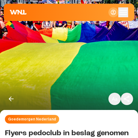
Klein
Standaard
Groot
Goedemorgen Nederland
Kopieer link
Flyers pedoclub in beslag genomen