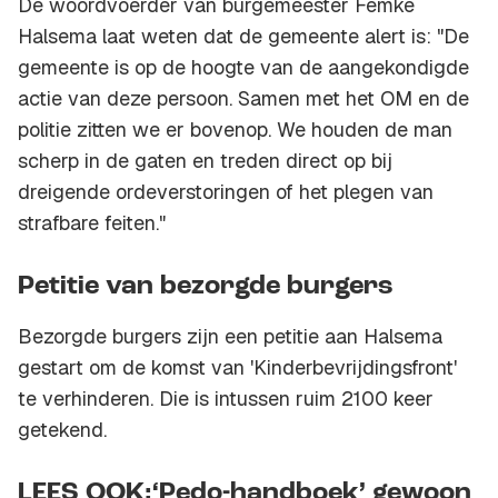
De woordvoerder van burgemeester Femke
Halsema laat weten dat de gemeente alert is: "De
gemeente is op de hoogte van de aangekondigde
actie van deze persoon. Samen met het OM en de
politie zitten we er bovenop. We houden de man
scherp in de gaten en treden direct op bij
dreigende ordeverstoringen of het plegen van
strafbare feiten."
Petitie van bezorgde burgers
Bezorgde burgers zijn een petitie aan Halsema
gestart om de komst van 'Kinderbevrijdingsfront'
te verhinderen. Die is intussen ruim 2100 keer
getekend.
LEES OOK:‘Pedo-handboek’ gewoon