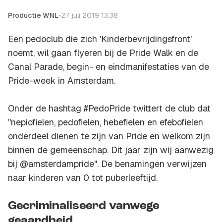
Productie WNL
•
27 juli 2019 13:38
Een pedoclub die zich 'Kinderbevrijdingsfront'
noemt, wil gaan flyeren bij de Pride Walk en de
Canal Parade, begin- en eindmanifestaties van de
Pride-week in Amsterdam.
Onder de hashtag #PedoPride twittert de club dat
"nepiofielen, pedofielen, hebefielen en efebofielen
onderdeel dienen te zijn van Pride en welkom zijn
binnen de gemeenschap. Dit jaar zijn wij aanwezig
bij @amsterdampride". De benamingen verwijzen
naar kinderen van 0 tot puberleeftijd.
Gecriminaliseerd vanwege
geaardheid