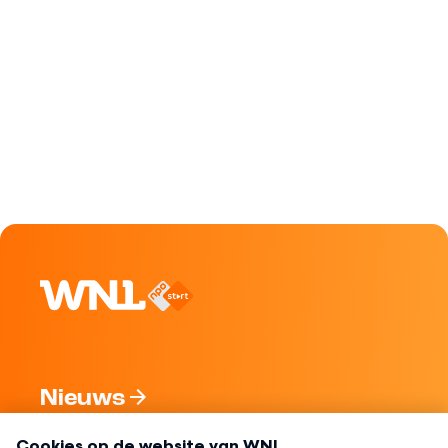
Nieuws
Programma's