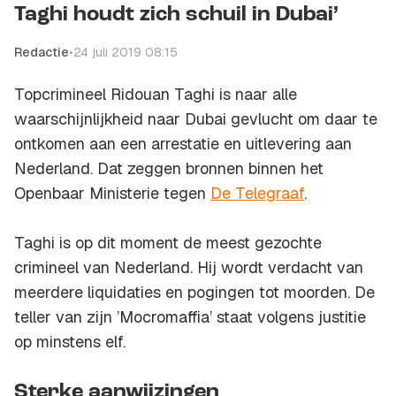
Taghi houdt zich schuil in Dubai’
Redactie
•
24 juli 2019 08:15
Topcrimineel Ridouan Taghi is naar alle
waarschijnlijkheid naar Dubai gevlucht om daar te
ontkomen aan een arrestatie en uitlevering aan
Nederland. Dat zeggen bronnen binnen het
Openbaar Ministerie tegen
De Telegraaf
.
Taghi is op dit moment de meest gezochte
crimineel van Nederland. Hij wordt verdacht van
meerdere liquidaties en pogingen tot moorden. De
teller van zijn ’Mocromaffia’ staat volgens justitie
op minstens elf.
Sterke aanwijzingen