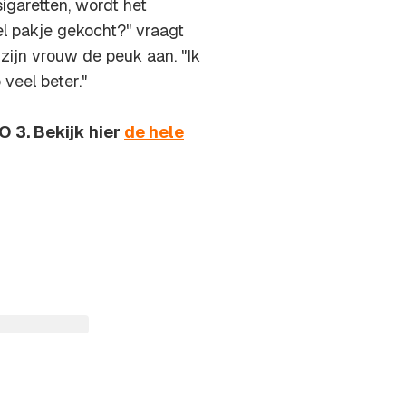
garetten, wordt het
el pakje gekocht?" vraagt
zijn vrouw de peuk aan. "Ik
veel beter."
O 3. Bekijk hier
de hele