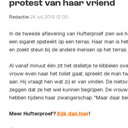
protest van haar vriend
Redactie
24 juli 2019 12:00
•
In de tweede aflevering van Hufterproef zien we
een sigaret opsteekt op een terras. Haar man is het
en zoekt steun bij de andere mensen op het terras.
Al vanaf minuut één zit het stelletje te kibbelen ove
vrouw even naar het toilet gaat, spreekt de man 
aan. Hij vraagt hen wat zij er van vinden. De nie
zeggen dat ze het wel kunnen begrijpen. De vrouw b
hebben tijdens haar zwangerschap. "Maar daar ben i
Meer Hufterproef?
Kijk dan hier
!