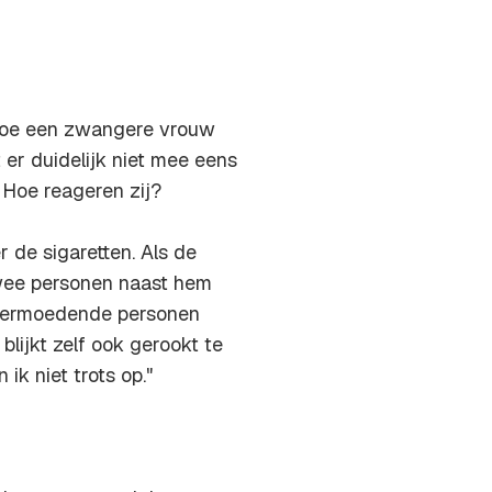
 hoe een zwangere vrouw
 er duidelijk niet mee eens
 Hoe reageren zij?
r de sigaretten. Als de
twee personen naast hem
tsvermoedende personen
lijkt zelf ook gerookt te
k niet trots op."