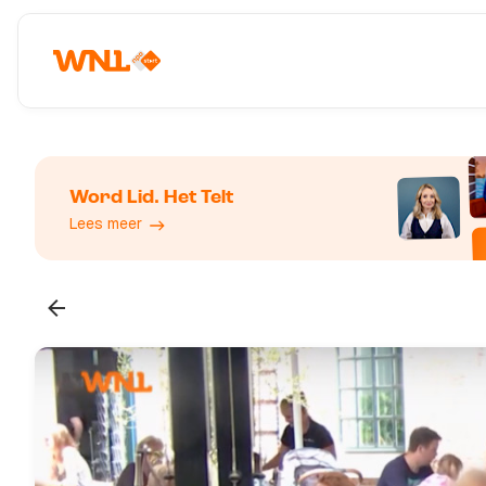
Word Lid. Het Telt
Lees meer