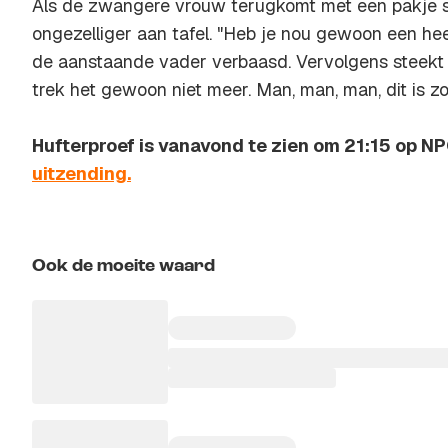
Als de zwangere vrouw terugkomt met een pakje si
ongezelliger aan tafel. "Heb je nou gewoon een he
de aanstaande vader verbaasd. Vervolgens steekt 
trek het gewoon niet meer. Man, man, man, dit is zo 
Hufterproef is vanavond te zien om 21:15 op NP
uitzending.
Ook de moeite waard