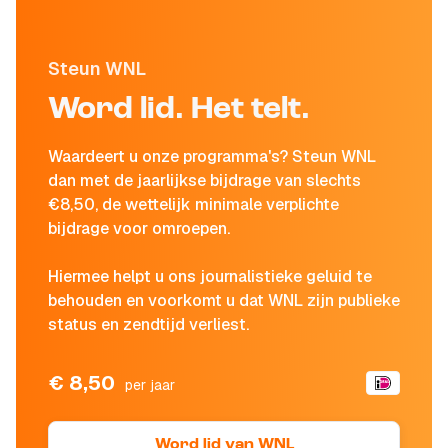
Steun WNL
Word lid. Het telt.
Waardeert u onze programma's? Steun WNL
dan met de jaarlijkse bijdrage van slechts
€8,50, de wettelijk minimale verplichte
bijdrage voor omroepen.
Hiermee helpt u ons journalistieke geluid te
behouden en voorkomt u dat WNL zijn publieke
status en zendtijd verliest.
€ 8,50
per jaar
Word lid van WNL