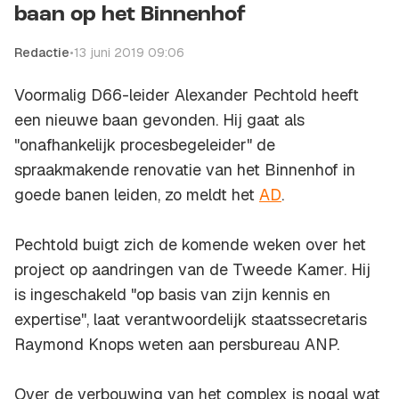
baan op het Binnenhof
Redactie
•
13 juni 2019 09:06
Voormalig D66-leider Alexander Pechtold heeft
een nieuwe baan gevonden. Hij gaat als
"onafhankelijk procesbegeleider" de
spraakmakende renovatie van het Binnenhof in
goede banen leiden, zo meldt het
AD
.
Pechtold buigt zich de komende weken over het
project op aandringen van de Tweede Kamer. Hij
is ingeschakeld "op basis van zijn kennis en
expertise'', laat verantwoordelijk staatssecretaris
Raymond Knops weten aan persbureau ANP.
Over de verbouwing van het complex is nogal wat