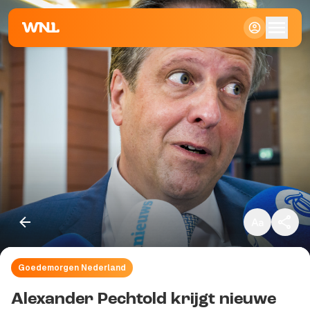
Klein
Standaard
Groot
Goedemorgen Nederland
Kopieer link
Alexander Pechtold krijgt nieuwe