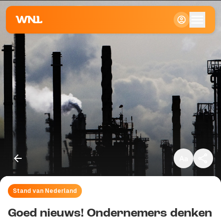
Klein
Standaard
Groot
Stand van Nederland
Kopieer link
Goed nieuws! Ondernemers denken