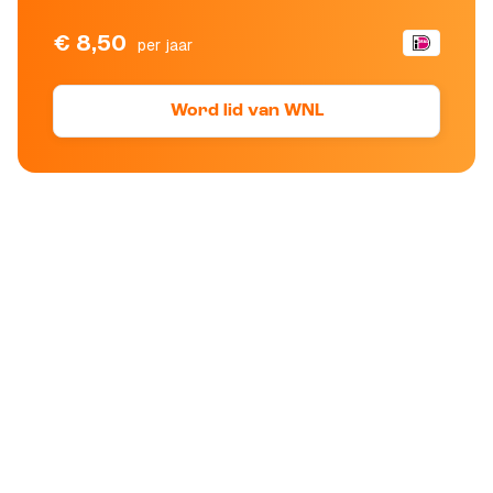
€ 8,50
per jaar
Word lid van WNL