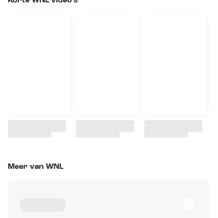
Korte WNL video's
Meer van WNL