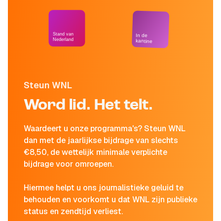
Stand van
In de
Nederland
kantine
Steun WNL
Word lid. Het telt.
Waardeert u onze programma's? Steun WNL
dan met de jaarlijkse bijdrage van slechts
€8,50, de wettelijk minimale verplichte
bijdrage voor omroepen.
Hiermee helpt u ons journalistieke geluid te
behouden en voorkomt u dat WNL zijn publieke
status en zendtijd verliest.