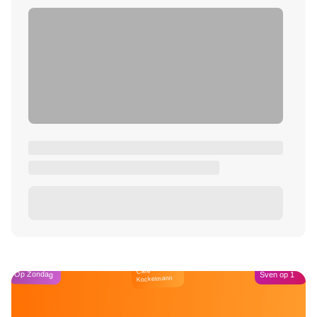
Café
Op Zondag
Sven op 1
Kockelmann