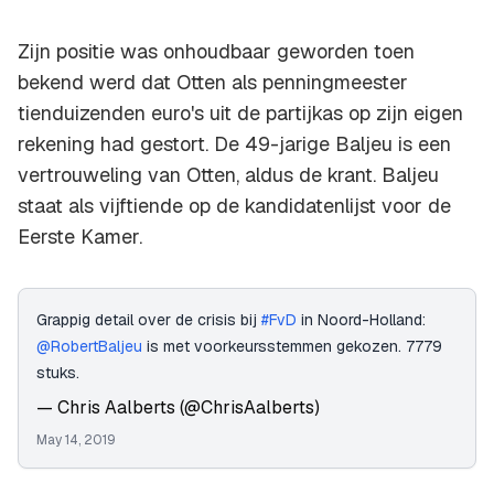
Zijn positie was onhoudbaar geworden toen
bekend werd dat Otten als penningmeester
tienduizenden euro's uit de partijkas op zijn eigen
rekening had gestort. De 49-jarige Baljeu is een
vertrouweling van Otten, aldus de krant. Baljeu
staat als vijftiende op de kandidatenlijst voor de
Eerste Kamer.
Grappig detail over de crisis bij
#FvD
in Noord-Holland:
@RobertBaljeu
is met voorkeursstemmen gekozen. 7779
stuks.
— Chris Aalberts (@ChrisAalberts)
May 14, 2019