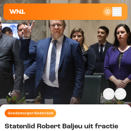
Klein
Standaard
Groot
Goedemorgen Nederland
Kopieer link
Statenlid Robert Baljeu uit fractie