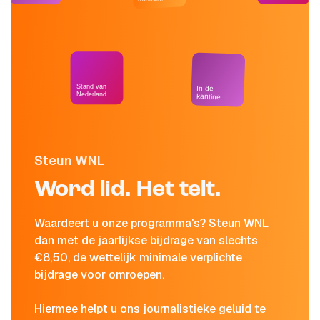
Stand van
In de
Nederland
kantine
Steun WNL
Word lid. Het telt.
Waardeert u onze programma's? Steun WNL
dan met de jaarlijkse bijdrage van slechts
€8,50, de wettelijk minimale verplichte
bijdrage voor omroepen.
Hiermee helpt u ons journalistieke geluid te