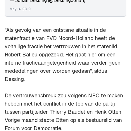
— Johan Dessing (@DessingJohan)
May 14, 2019
''Als gevolg van een ontstane situatie in de
statenfractie van FVD Noord-Holland heeft de
voltallige fractie het vertrouwen in het statenlid
Robert Baljeu opgezegd. Het gaat hier om een
interne fractieaangelegenheid waar verder geen
mededelingen over worden gedaan'', aldus
Dessing.
De vertrouwensbreuk zou volgens NRC te maken
hebben met het conflict in de top van de partij
tussen partijleider Thierry Baudet en Henk Otten.
Vorige maand stapte Otten op als bestuurslid van
Forum voor Democratie.