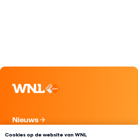
Nieuws
Programma's