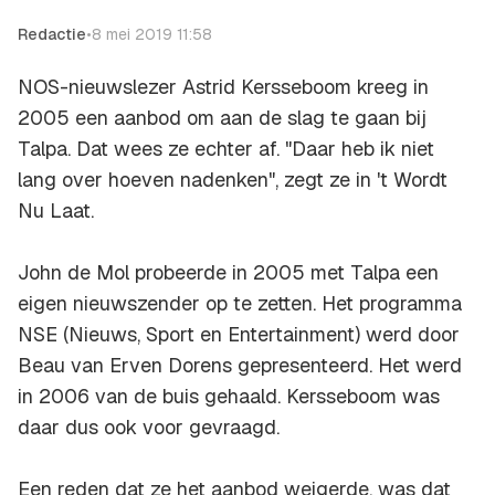
Redactie
•
8 mei 2019 11:58
NOS-nieuwslezer Astrid Kersseboom kreeg in
2005 een aanbod om aan de slag te gaan bij
Talpa. Dat wees ze echter af. "Daar heb ik niet
lang over hoeven nadenken", zegt ze in 't Wordt
Nu Laat.
John de Mol probeerde in 2005 met Talpa een
eigen nieuwszender op te zetten. Het programma
NSE (Nieuws, Sport en Entertainment) werd door
Beau van Erven Dorens gepresenteerd. Het werd
in 2006 van de buis gehaald. Kersseboom was
daar dus ook voor gevraagd.
Een reden dat ze het aanbod weigerde, was dat