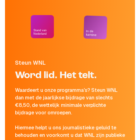
Stand van
In de
Nederland
kantine
Steun WNL
Word lid. Het telt.
Waardeert u onze programma's? Steun WNL
dan met de jaarlijkse bijdrage van slechts
€8,50, de wettelijk minimale verplichte
bijdrage voor omroepen.
Hiermee helpt u ons journalistieke geluid te
behouden en voorkomt u dat WNL zijn publieke