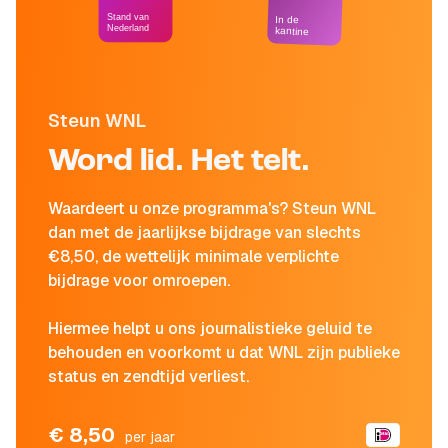
Stand van
In de
Nederland
kantine
Steun WNL
Word lid. Het telt.
Waardeert u onze programma's? Steun WNL
dan met de jaarlijkse bijdrage van slechts
€8,50, de wettelijk minimale verplichte
bijdrage voor omroepen.
Hiermee helpt u ons journalistieke geluid te
behouden en voorkomt u dat WNL zijn publieke
status en zendtijd verliest.
€ 8,50
per jaar