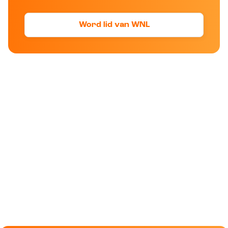
Word lid van WNL