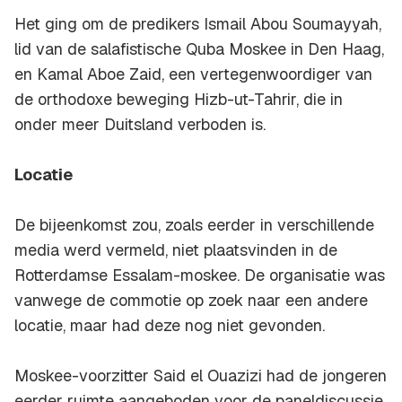
Het ging om de predikers Ismail Abou Soumayyah,
lid van de salafistische Quba Moskee in Den Haag,
en Kamal Aboe Zaid, een vertegenwoordiger van
de orthodoxe beweging Hizb-ut-Tahrir, die in
onder meer Duitsland verboden is.
Locatie
De bijeenkomst zou, zoals eerder in verschillende
media werd vermeld, niet plaatsvinden in de
Rotterdamse Essalam-moskee. De organisatie was
vanwege de commotie op zoek naar een andere
locatie, maar had deze nog niet gevonden.
Moskee-voorzitter Said el Ouazizi had de jongeren
eerder ruimte aangeboden voor de paneldiscussie,