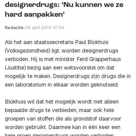
designerdrugs: ‘Nu kunnen we ze
hard aanpakken’
Redactie
•
26 april 2019 07:24
Als het aan staatssecretaris Paul Blokhuis
(Volksgezondheid) ligt, worden designerdrugs
verboden. Hij is met minister Ferd Grapperhaus
(Justitie) bezig aan een wetsvoorstel om dat
mogelijk te maken. Designerdrugs zijn drugs die in
een laboratorium in elkaar worden geknutseld.
Blokhuis wil dat het mogelijk wordt niet alleen
bepaalde drugs te verbieden, maar ook hele
groepen van stoffen die als grondstof daarvoor
worden gebruikt. Daarmee kan in één keer een
hele groep designerdrugs worden verboden,