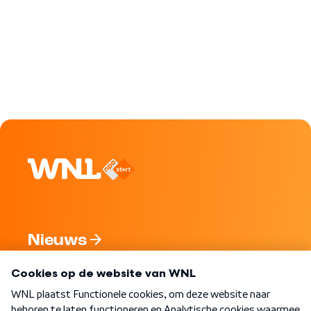
Nieuws
Programma's
Over WNL
Nieuwsbrief