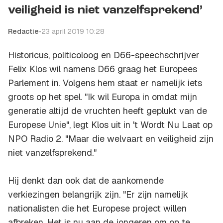
veiligheid is niet vanzelfsprekend’
Redactie
•
23 april 2019 10:28
Historicus, politicoloog en D66-speechschrijver
Felix Klos wil namens D66 graag het Europees
Parlement in. Volgens hem staat er namelijk iets
groots op het spel. "Ik wil Europa in omdat mijn
generatie altijd de vruchten heeft geplukt van de
Europese Unie", legt Klos uit in 't Wordt Nu Laat op
NPO Radio 2. "Maar die welvaart en veiligheid zijn
niet vanzelfsprekend."
Hij denkt dan ook dat de aankomende
verkiezingen belangrijk zijn. "Er zijn namelijk
nationalisten die het Europese project willen
afbreken. Het is nu aan de jongeren om op te