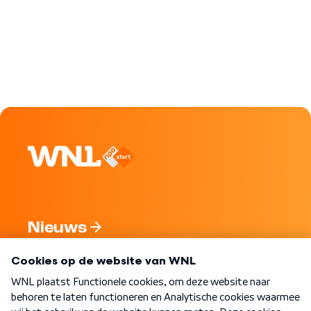
Nieuws
Programma's
Over WNL
Nieuwsbrief