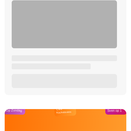
Café
Op Zondag
Sven op 1
Kockelmann