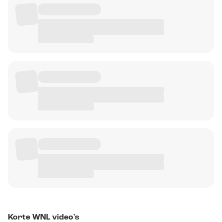
Korte WNL video's