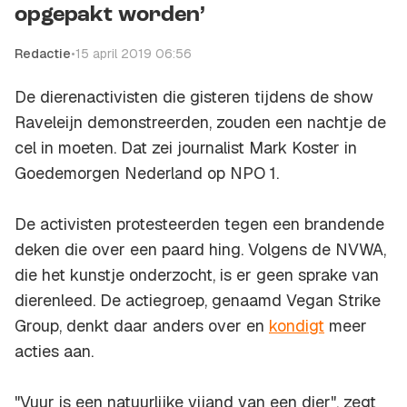
opgepakt worden’
Redactie
•
15 april 2019 06:56
De dierenactivisten die gisteren tijdens de show
Raveleijn demonstreerden, zouden een nachtje de
cel in moeten. Dat zei journalist Mark Koster in
Goedemorgen Nederland
op NPO 1.
De activisten protesteerden tegen een brandende
deken die over een paard hing. Volgens de NVWA,
die het kunstje onderzocht, is er geen sprake van
dierenleed. De actiegroep, genaamd Vegan Strike
Group, denkt daar anders over en
kondigt
meer
acties aan.
"Vuur is een natuurlijke vijand van een dier", zegt