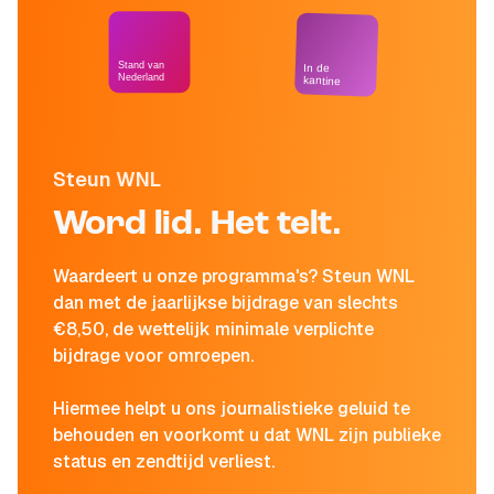
Stand van
In de
Nederland
kantine
Steun WNL
Word lid. Het telt.
Waardeert u onze programma's? Steun WNL
dan met de jaarlijkse bijdrage van slechts
€8,50, de wettelijk minimale verplichte
bijdrage voor omroepen.
Hiermee helpt u ons journalistieke geluid te
behouden en voorkomt u dat WNL zijn publieke
status en zendtijd verliest.