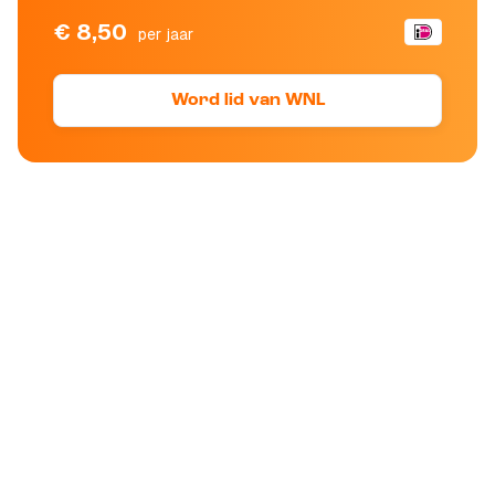
€ 8,50
per jaar
Word lid van WNL