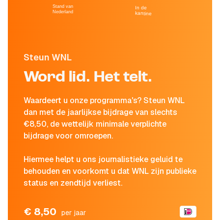
Stand van
In de
Nederland
kantine
Steun WNL
Word lid. Het telt.
Waardeert u onze programma's? Steun WNL
dan met de jaarlijkse bijdrage van slechts
€8,50, de wettelijk minimale verplichte
bijdrage voor omroepen.
Hiermee helpt u ons journalistieke geluid te
behouden en voorkomt u dat WNL zijn publieke
status en zendtijd verliest.
€ 8,50
per jaar