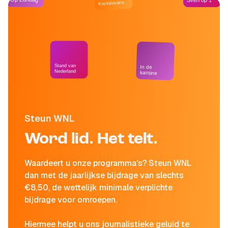
Sven op 1
Kockelmann
Stand van
In de
Nederland
kantine
Steun WNL
Word lid. Het telt.
Waardeert u onze programma's? Steun WNL
dan met de jaarlijkse bijdrage van slechts
€8,50, de wettelijk minimale verplichte
bijdrage voor omroepen.
Hiermee helpt u ons journalistieke geluid te