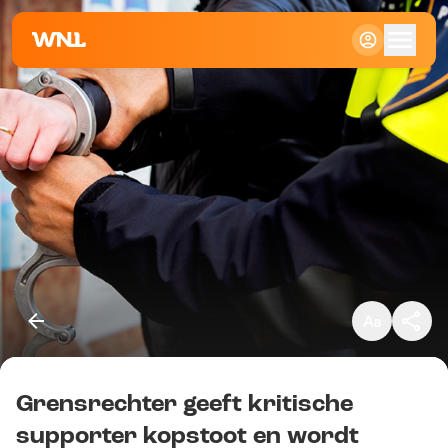
Klein
Standaard
Groot
Grensrechter geeft kritische
Kopieer link
supporter kopstoot en wordt