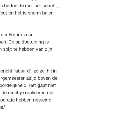
s bedoelde met het bericht,
fout en het is enorm balen
t om Forum voor
en. De spijtbetuiging is
 spijt te hebben van zijn
icht "absurd", zo zei hij in
rgemeester altijd boven de
ordelijkheid. Het gaat niet
 Je moet je realiseren dat
ocratie hebben gestemd.
s."