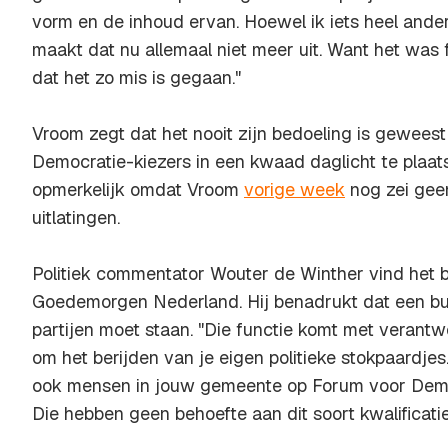
vorm en de inhoud ervan. Hoewel ik iets heel ander
maakt dat nu allemaal niet meer uit. Want het was 
dat het zo mis is gegaan."
Vroom zegt dat het nooit zijn bedoeling is gewees
Democratie-kiezers in een kwaad daglicht te plaats
opmerkelijk omdat Vroom
vorige week
nog zei geen
uitlatingen.
Politiek commentator Wouter de Winther vind het ber
Goedemorgen Nederland. Hij benadrukt dat een bu
partijen moet staan. "Die functie komt met verantwo
om het berijden van je eigen politieke stokpaardjes.
ook mensen in jouw gemeente op Forum voor Dem
Die hebben geen behoefte aan dit soort kwalificatie