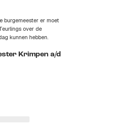
de burgemeester er moet
s Teurlings over de
e dag kunnen hebben.
ester Krimpen a/d