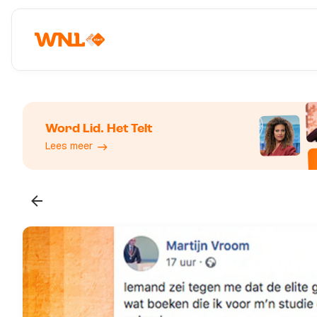
Word Lid. Het Telt
Lees meer