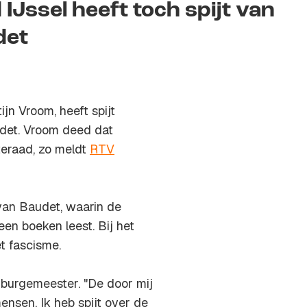
Jssel heeft toch spijt van
det
jn Vroom, heeft spijt
udet. Vroom deed dat
teraad, zo meldt
RTV
van Baudet, waarin de
en boeken leest. Bij het
t fascisme.
e burgemeester. "De door mij
ensen. Ik heb spijt over de