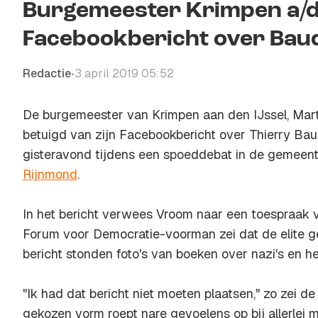
Burgemeester Krimpen a/d I
Facebookbericht over Bau
Redactie
3 april 2019 05:52
•
De burgemeester van Krimpen aan den IJssel, Marti
betuigd van zijn Facebookbericht over Thierry Ba
gisteravond tijdens een spoeddebat in de gemeen
Rijnmond
.
In het bericht verwees Vroom naar een toespraak 
Forum voor Democratie-voorman zei dat de elite ge
bericht stonden foto's van boeken over nazi's en he
"Ik had dat bericht niet moeten plaatsen," zo zei d
gekozen vorm roept nare gevoelens op bij allerlei m