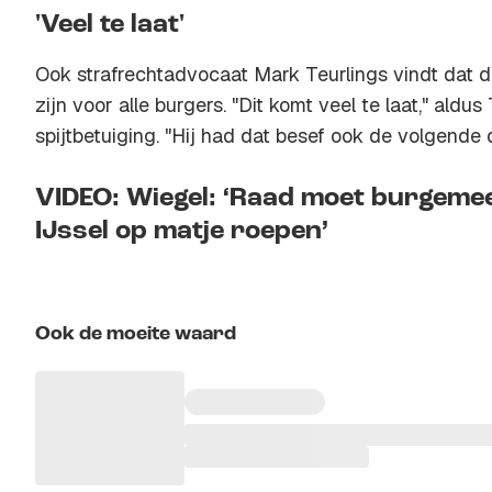
'Veel te laat'
Ook strafrechtadvocaat Mark Teurlings vindt dat 
zijn voor alle burgers. "Dit komt veel te laat," aldu
spijtbetuiging. "Hij had dat besef ook de volgend
VIDEO: Wiegel: ‘Raad moet burgeme
IJssel op matje roepen’
Ook de moeite waard