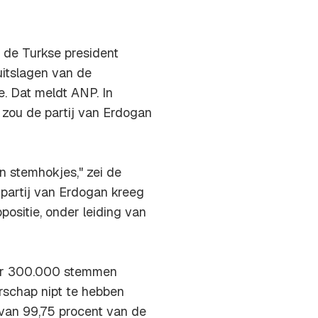
 de Turkse president
uitslagen van de
. Dat meldt ANP. In
 zou de partij van Erdogan
n stemhokjes," zei de
partij van Erdogan kreeg
ositie, onder leiding van
eker 300.000 stemmen
erschap nipt te hebben
 van 99,75 procent van de