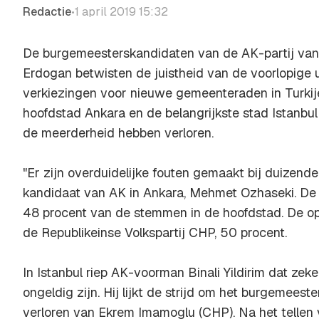
Redactie
1 april 2019 15:32
•
De burgemeesterskandidaten van de AK-partij van
Erdogan betwisten de juistheid van de voorlopige 
verkiezingen voor nieuwe gemeenteraden in Turkije
hoofdstad Ankara en de belangrijkste stad Istanbul
de meerderheid hebben verloren.
"Er zijn overduidelijke fouten gemaakt bij duizende
kandidaat van AK in Ankara, Mehmet Ozhaseki. De 
48 procent van de stemmen in de hoofdstad. De opp
de Republikeinse Volkspartij CHP, 50 procent.
In Istanbul riep AK-voorman Binali Yildirim dat z
ongeldig zijn. Hij lijkt de strijd om het burgemeest
verloren van Ekrem Imamoglu (CHP). Na het tellen