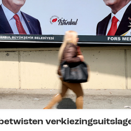
betwisten verkiezingsuitslag