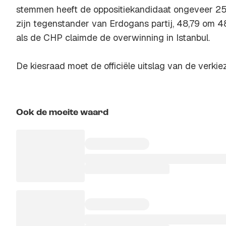
stemmen heeft de oppositiekandidaat ongeveer 
zijn tegenstander van Erdogans partij, 48,79 om 4
als de CHP claimde de overwinning in Istanbul.
De kiesraad moet de officiële uitslag van de verk
Ook de moeite waard