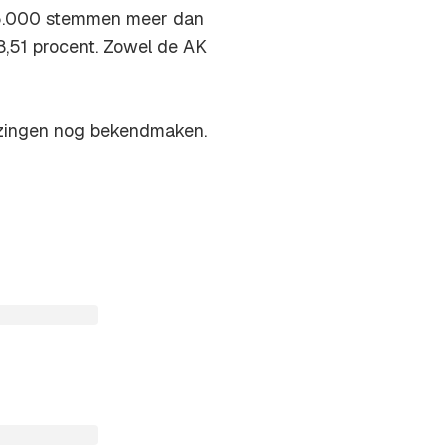
25.000 stemmen meer dan
8,51 procent. Zowel de AK
iezingen nog bekendmaken.