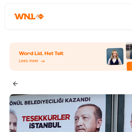
Word Lid. Het Telt
Lees meer