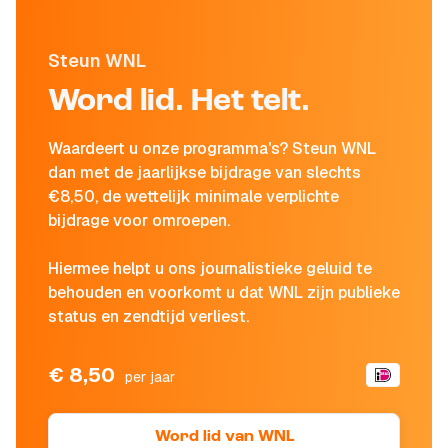
Steun WNL
Word lid. Het telt.
Waardeert u onze programma's? Steun WNL
dan met de jaarlijkse bijdrage van slechts
€8,50, de wettelijk minimale verplichte
bijdrage voor omroepen.
Hiermee helpt u ons journalistieke geluid te
behouden en voorkomt u dat WNL zijn publieke
status en zendtijd verliest.
€ 8,50
per jaar
Word lid van WNL