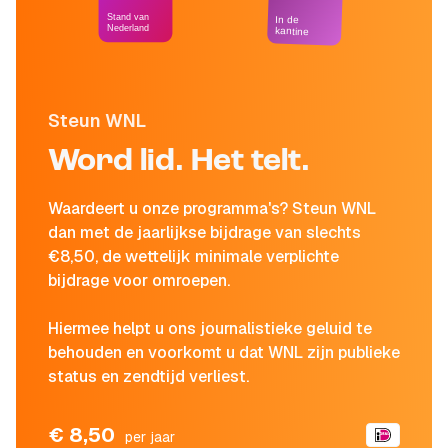
Stand van
In de
Nederland
kantine
Steun WNL
Word lid. Het telt.
Waardeert u onze programma's? Steun WNL
dan met de jaarlijkse bijdrage van slechts
€8,50, de wettelijk minimale verplichte
bijdrage voor omroepen.
Hiermee helpt u ons journalistieke geluid te
behouden en voorkomt u dat WNL zijn publieke
status en zendtijd verliest.
€ 8,50
per jaar