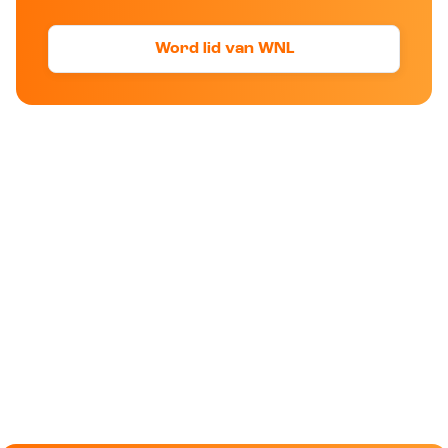
Word lid van WNL