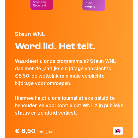
Stand van
In de
Nederland
kantine
Steun WNL
Word lid. Het telt.
Waardeert u onze programma's? Steun WNL
dan met de jaarlijkse bijdrage van slechts
€8,50, de wettelijk minimale verplichte
bijdrage voor omroepen.
Hiermee helpt u ons journalistieke geluid te
behouden en voorkomt u dat WNL zijn publieke
status en zendtijd verliest.
€ 8,50
per jaar