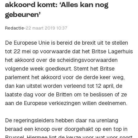
akkoord komt: ‘Alles kan nog
gebeuren’
Redactie
•
22 maart 2019 10:37
De Europese Unie is bereid de brexit uit te stellen
tot 22 mei op voorwaarde dat het Britse Lagerhuis
het akkoord over de scheidingsvoorwaarden
volgende week goedkeurt. Stemt het Britse
parlement het akkoord voor de derde keer weg,
dan kan uitstel worden verleend tot 12 april, de
laatste dag voor de Britten om te beslissen of ze
aan de Europese verkiezingen willen deelnemen.
De regeringsleiders hebben daar na urenlang
beraad een knoop over doorgehakt op een top in
Brussel. Hiermee ligt de keuze voor wat voor soort