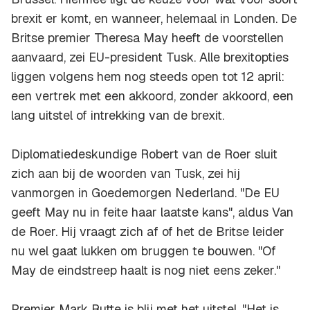
brexit er komt, en wanneer, helemaal in Londen. De
Britse premier Theresa May heeft de voorstellen
aanvaard, zei EU-president Tusk. Alle brexitopties
liggen volgens hem nog steeds open tot 12 april:
een vertrek met een akkoord, zonder akkoord, een
lang uitstel of intrekking van de brexit.
Diplomatiedeskundige Robert van de Roer sluit
zich aan bij de woorden van Tusk, zei hij
vanmorgen in Goedemorgen Nederland. "De EU
geeft May nu in feite haar laatste kans", aldus Van
de Roer. Hij vraagt zich af of het de Britse leider
nu wel gaat lukken om bruggen te bouwen. "Of
May de eindstreep haalt is nog niet eens zeker."
Premier Mark Rutte is blij met het uitstel. "Het is