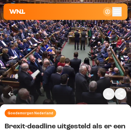
Klein
Standaard
Groot
Goedemorgen Nederland
Kopieer link
Brexit-deadline uitgesteld als er een