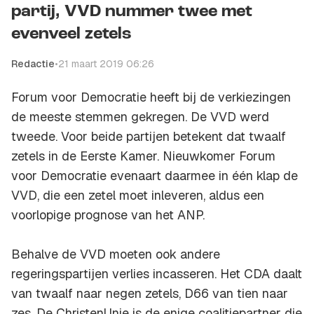
partij, VVD nummer twee met
evenveel zetels
Redactie
•
21 maart 2019 06:26
Forum voor Democratie heeft bij de verkiezingen
de meeste stemmen gekregen. De VVD werd
tweede. Voor beide partijen betekent dat twaalf
zetels in de Eerste Kamer. Nieuwkomer Forum
voor Democratie evenaart daarmee in één klap de
VVD, die een zetel moet inleveren, aldus een
voorlopige prognose van het ANP.
Behalve de VVD moeten ook andere
regeringspartijen verlies incasseren. Het CDA daalt
van twaalf naar negen zetels, D66 van tien naar
zes. De ChristenUnie is de enige coalitiepartner die