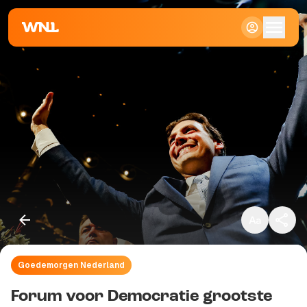
Klein
Standaard
Groot
Goedemorgen Nederland
Kopieer link
Forum voor Democratie grootste