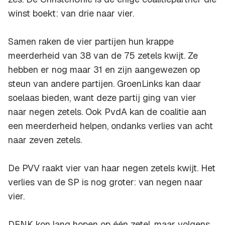
winst boekt: van drie naar vier.
Samen raken de vier partijen hun krappe
meerderheid van 38 van de 75 zetels kwijt. Ze
hebben er nog maar 31 en zijn aangewezen op
steun van andere partijen. GroenLinks kan daar
soelaas bieden, want deze partij ging van vier
naar negen zetels. Ook PvdA kan de coalitie aan
een meerderheid helpen, ondanks verlies van acht
naar zeven zetels.
De PVV raakt vier van haar negen zetels kwijt. Het
verlies van de SP is nog groter: van negen naar
vier.
DENK kon lang hopen op één zetel, maar volgens