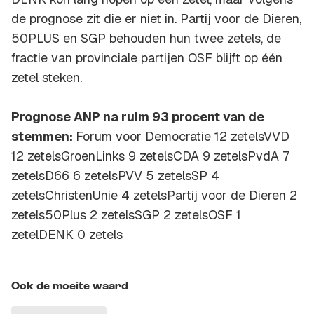
de prognose zit die er niet in. Partij voor de Dieren,
50PLUS en SGP behouden hun twee zetels, de
fractie van provinciale partijen OSF blijft op één
zetel steken.
Prognose ANP na ruim 93 procent van de
stemmen:
Forum voor Democratie 12 zetelsVVD
12 zetelsGroenLinks 9 zetelsCDA 9 zetelsPvdA 7
zetelsD66 6 zetelsPVV 5 zetelsSP 4
zetelsChristenUnie 4 zetelsPartij voor de Dieren 2
zetels50Plus 2 zetelsSGP 2 zetelsOSF 1
zetelDENK 0 zetels
Ook de moeite waard