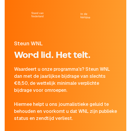
Stand van
In de
Nederland
kantine
Steun WNL
Word lid. Het telt.
Waardeert u onze programma's? Steun WNL
dan met de jaarlijkse bijdrage van slechts
€8,50, de wettelijk minimale verplichte
bijdrage voor omroepen.
Hiermee helpt u ons journalistieke geluid te
behouden en voorkomt u dat WNL zijn publieke
status en zendtijd verliest.