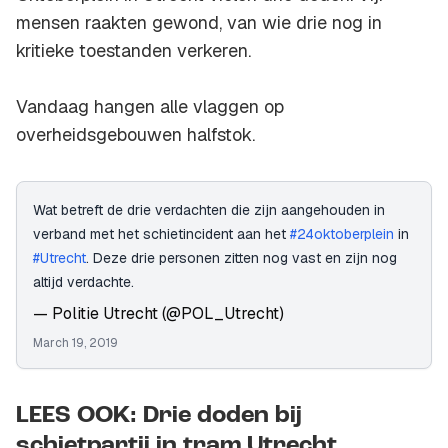
mensen raakten gewond, van wie drie nog in
kritieke toestanden verkeren.
Vandaag hangen alle vlaggen op
overheidsgebouwen halfstok.
Wat betreft de drie verdachten die zijn aangehouden in
verband met het schietincident aan het
#24oktoberplein
in
#Utrecht
. Deze drie personen zitten nog vast en zijn nog
altijd verdachte.
— Politie Utrecht (@POL_Utrecht)
March 19, 2019
LEES OOK: Drie doden bij
schietpartij in tram Utrecht