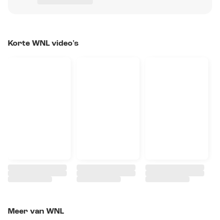
Korte WNL video's
Meer van WNL