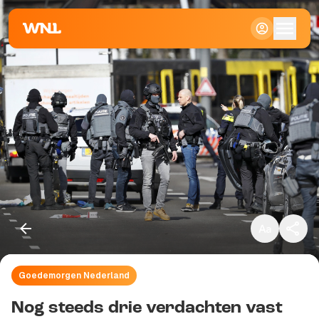
Klein
Standaard
Groot
Goedemorgen Nederland
Kopieer link
Nog steeds drie verdachten vast