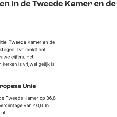
n in de Tweede Kamer en de
litie, Tweede Kamer en de
estegen. Dat meldt het
uwe cijfers. Het
 kerken is vrijwel gelijk is
ropese Unie
n de Tweede Kamer op 36,8
percentage van 40,8. In
nt.