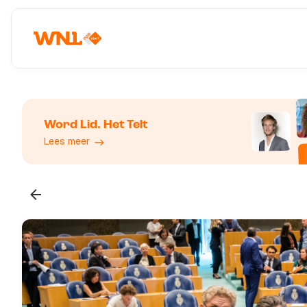
Word Lid. Het Telt
Lees meer