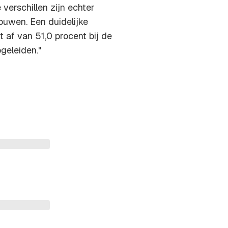
 verschillen zijn echter
ouwen. Een duidelijke
 af van 51,0 procent bij de
geleiden."