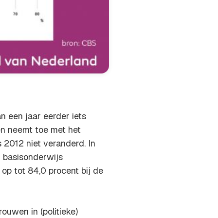
 een jaar eerder iets
en neemt toe met het
s 2012 niet veranderd. In
 basisonderwijs
p tot 84,0 procent bij de
uwen in (politieke)