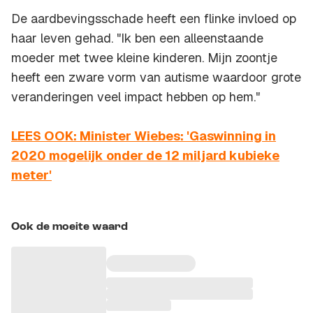
De aardbevingsschade heeft een flinke invloed op
haar leven gehad. "Ik ben een alleenstaande
moeder met twee kleine kinderen. Mijn zoontje
heeft een zware vorm van autisme waardoor grote
veranderingen veel impact hebben op hem."
LEES OOK: Minister Wiebes: 'Gaswinning in
2020 mogelijk onder de 12 miljard kubieke
meter'
Ook de moeite waard