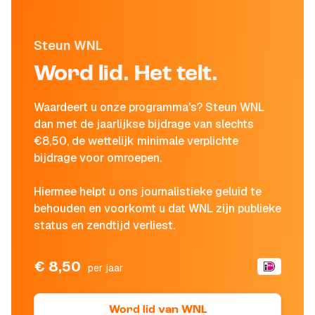
Steun WNL
Word lid. Het telt.
Waardeert u onze programma's? Steun WNL
dan met de jaarlijkse bijdrage van slechts
€8,50, de wettelijk minimale verplichte
bijdrage voor omroepen.
Hiermee helpt u ons journalistieke geluid te
behouden en voorkomt u dat WNL zijn publieke
status en zendtijd verliest.
€ 8,50
per jaar
Word lid van WNL