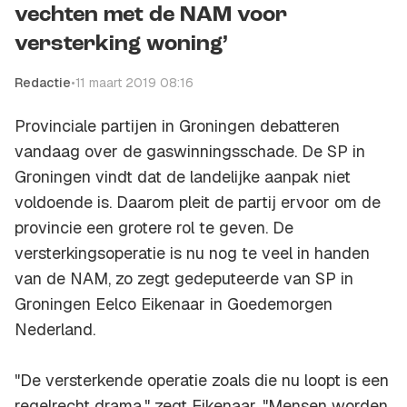
vechten met de NAM voor
versterking woning’
Redactie
•
11 maart 2019 08:16
Provinciale partijen in Groningen debatteren
vandaag over de gaswinningsschade. De SP in
Groningen vindt dat de landelijke aanpak niet
voldoende is. Daarom pleit de partij ervoor om de
provincie een grotere rol te geven. De
versterkingsoperatie is nu nog te veel in handen
van de NAM, zo zegt gedeputeerde van SP in
Groningen Eelco Eikenaar in
Goedemorgen
Nederland
.
"De versterkende operatie zoals die nu loopt is een
regelrecht drama," zegt Eikenaar. "Mensen worden