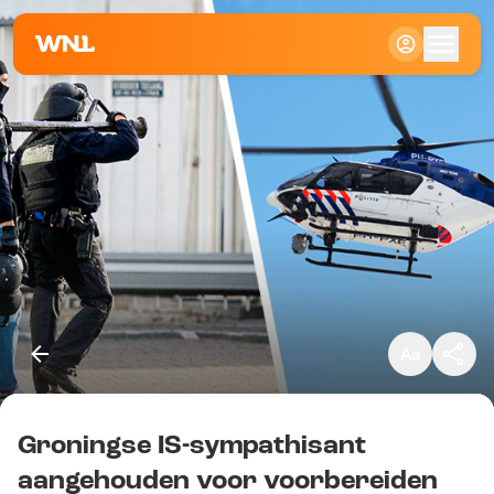
Klein
Standaard
Groot
Groningse IS-sympathisant
Kopieer link
aangehouden voor voorbereiden