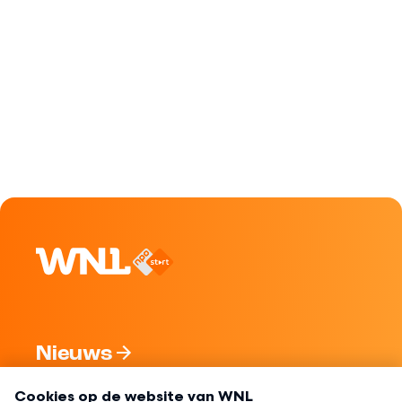
Nieuws
Programma's