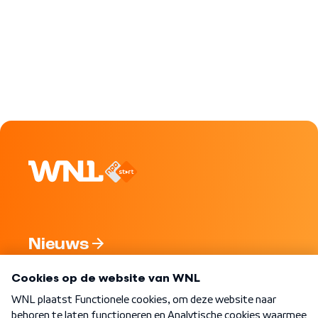
Nieuws
Programma's
Over WNL
Nieuwsbrief